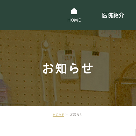
医院紹介
HOME
お知らせ
児アレルギー
小児皮膚科
お知らせ
HOME