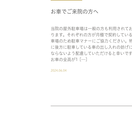
お車でご来院の方へ
当院の屋外駐車場は一般の方も利用されて
ります。それぞれの方が月極で契約してい
車場のため駐車マナーにご協力ください。
に後方に駐車している車の出し入れの妨げ
ならないよう配慮していただけると幸いで
お車の全高が1 […]
2024.06.04