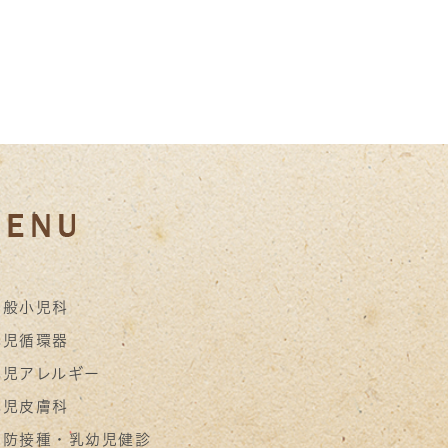
一般小児科
小児循環器
小児アレルギー
小児皮膚科
予防接種・乳幼児健診